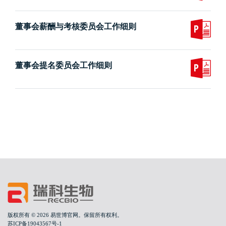
董事会薪酬与考核委员会工作细则
董事会提名委员会工作细则
版权所有 © 2026 易世博官网。保留所有权利。
苏ICP备19043567号-1