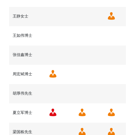
王静女士
王如伟博士
张佳鑫博士
周宏斌博士
胡厚伟先生
夏立军博士
梁国栋先生