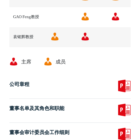
GAO Feng教授
袁铭辉教授
主席
成员
公司章程
董事名单及其角色和职能
董事会审计委员会工作细则