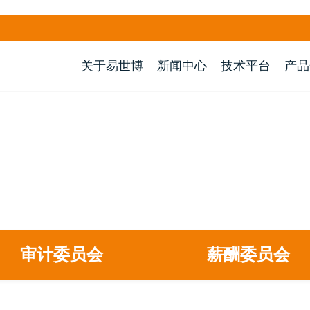
关于易世博
新闻中心
技术平台
产品
审计委员会
薪酬委员会