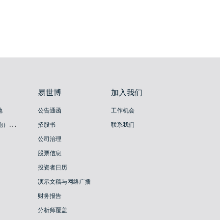
易世博
加入我们
地
公告通函
工作机会
创
新疫苗（CHO细胞）产业化基地
招股书
联系我们
公司治理
股票信息
投资者日历
演示文稿与网络广播
财务报告
分析师覆盖