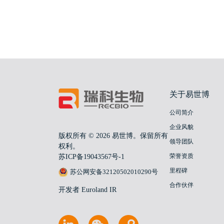
关于易世博
公司简介
企业风貌
版权所有 © 2026 易世博。保留所有
领导团队
权利。
荣誉资质
苏ICP备19043567号-1
里程碑
苏公网安备32120502010290号
合作伙伴
开发者 Euroland IR