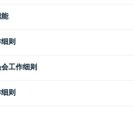
职能
作细则
员会工作细则
作细则