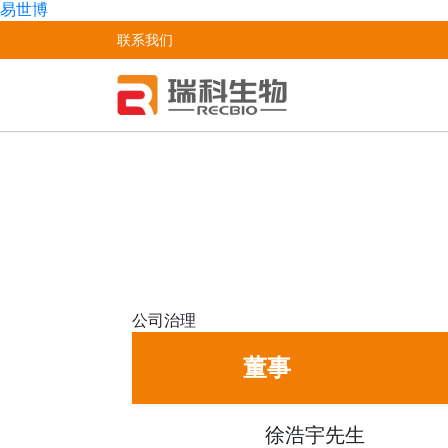
易世博
联系我们
公司
治理
董事
徐浩宇先生