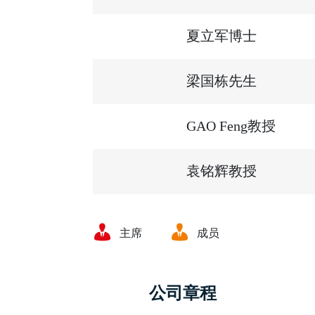
夏立军博士
梁国栋先生
GAO Feng教授
袁铭辉教授
主席
成员
公司章程