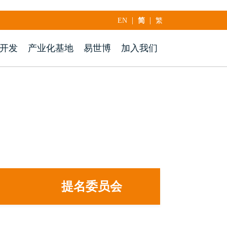
|
|
EN
简
繁
开发
产业化基地
易世博
加入我们
提名委员会